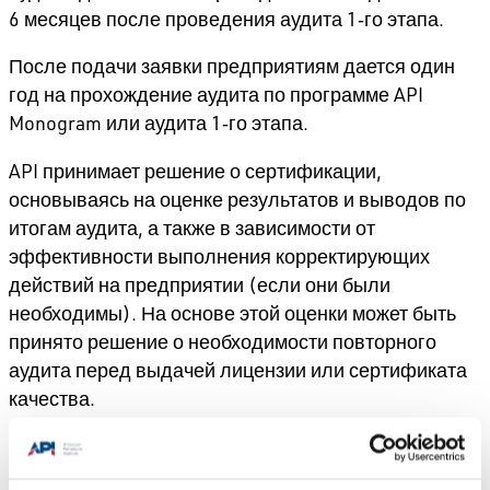
6 месяцев после проведения аудита 1‑го этапа.
После подачи заявки предприятиям дается один
год на прохождение аудита по программе API
Monogram или аудита 1‑го этапа.
API принимает решение о сертификации,
основываясь на оценке результатов и выводов по
итогам аудита, а также в зависимости от
эффективности выполнения корректирующих
действий на предприятии (если они были
необходимы). На основе этой оценки может быть
принято решение о необходимости повторного
аудита перед выдачей лицензии или сертификата
качества.
Организации, сертифицированные по стандартам
API Spec Q1, API Spec Q2, ISO 9001, ISO 14001 и API