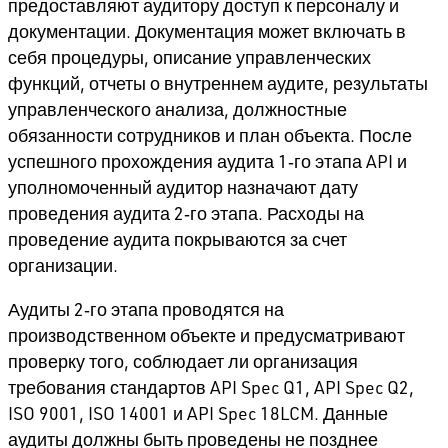
предоставляют аудитору доступ к персоналу и
документации. Документация может включать в
себя процедуры, описание управленческих
функций, отчеты о внутреннем аудите, результаты
управленческого анализа, должностные
обязанности сотрудников и план объекта. После
успешного прохождения аудита 1‑го этапа API и
уполномоченный аудитор назначают дату
проведения аудита 2‑го этапа. Расходы на
проведение аудита покрываются за счет
организации.
Аудиты 2‑го этапа проводятся на
производственном объекте и предусматривают
проверку того, соблюдает ли организация
требования стандартов API Spec Q1, API Spec Q2,
ISO 9001, ISO 14001 и API Spec 18LCM. Данные
аудиты должны быть проведены не позднее