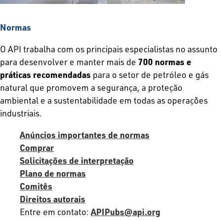
Normas
O API trabalha com os principais especialistas no assunto
para desenvolver e manter mais de
700 normas e
práticas recomendadas
para o setor de petróleo e gás
natural que promovem a segurança, a proteção
ambiental e a sustentabilidade em todas as operações
industriais.
Anúncios importantes de normas
Comprar
Solicitações de interpretação
Plano de normas
Comitês
Direitos autorais
Entre em contato:
APIPubs@api.org