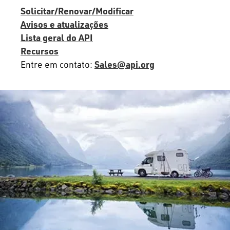
Solicitar/Renovar/Modificar
Avisos e atualizações
Lista geral do API
Recursos
Entre em contato:
Sales@api.org